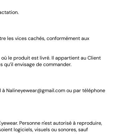
actation.
ntre les vices cachés, conformément aux
 le produit est livré. Il appartient au Client
ices qu’il envisage de commander.
mail à Nalineyewear@gmail.com ou par téléphone
Eyewear. Personne n'est autorisé à reproduire,
oient logiciels, visuels ou sonores, sauf