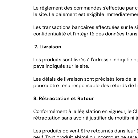
Le règlement des commandes s'effectue par ca
le site. Le paiement est exigible immédiatem
Les transactions bancaires effectuées sur le s
confidentialité et l’intégrité des données tran
7. Livraison
Les produits sont livrés à l'adresse indiquée 
pays indiqués sur le site.
Les délais de livraison sont précisés lors de l
pourra être tenu responsable des retards de l
8. Rétractation et Retour
Conformément à la législation en vigueur, le C
rétractation sans avoir à justifier de motifs ni 
Les produits doivent être retournés dans leur é
neuf. Tout produit abîmé ou incomplet ne sera