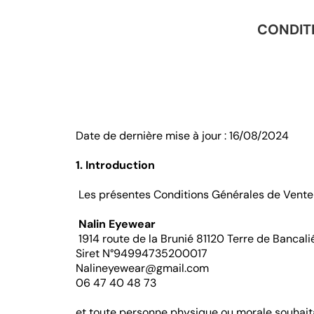
CONDIT
Date de dernière mise à jour : 16/08/2024
1. Introduction
Les présentes Conditions Générales de Vente (
Nalin Eyewear
1914 route de la Brunié 81120 Terre de Bancali
Siret N°94994735200017
Nalineyewear@gmail.com
06 47 40 48 73
et toute personne physique ou morale souhaita