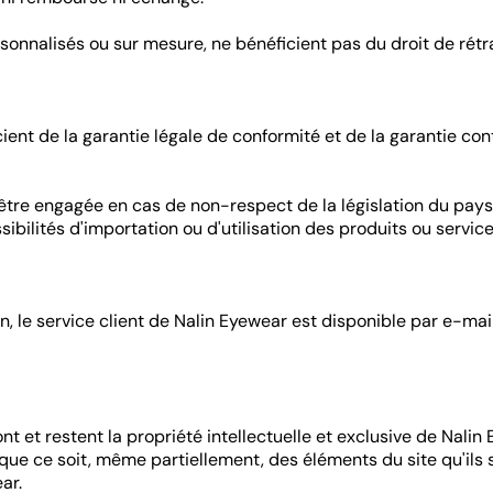
onnalisés ou sur mesure, ne bénéficient pas du droit de rétr
ient de la garantie légale de conformité et de la garantie co
tre engagée en cas de non-respect de la législation du pays où
ssibilités d'importation ou d'utilisation des produits ou serv
on, le service client de Nalin Eyewear est disponible par e-
 et restent la propriété intellectuelle et exclusive de Nalin 
re que ce soit, même partiellement, des éléments du site qu'ils s
ar.