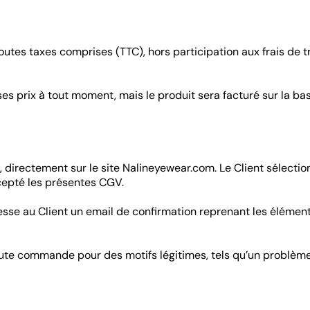
outes taxes comprises (TTC), hors participation aux frais de t
ses prix à tout moment, mais le produit sera facturé sur la ba
directement sur le site Nalineyewear.com. Le Client sélection
cepté les présentes CGV.
sse au Client un email de confirmation reprenant les élément
 toute commande pour des motifs légitimes, tels qu’un probl