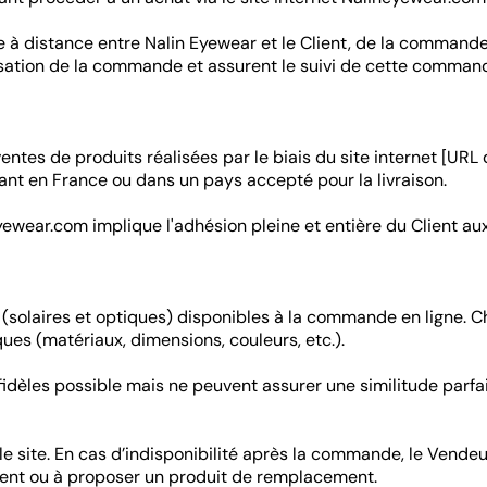
e à distance entre Nalin Eyewear et le Client, de la commande 
ssation de la commande et assurent le suivi de cette command
ntes de produits réalisées par le biais du site internet [URL 
dant en France ou dans un pays accepté pour la livraison.
yewear.com implique l'adhésion pleine et entière du Client au
 (solaires et optiques) disponibles à la commande en ligne. 
ques (matériaux, dimensions, couleurs, etc.).
idèles possible mais ne peuvent assurer une similitude parfa
le site. En cas d’indisponibilité après la commande, le Vendeu
ent ou à proposer un produit de remplacement.