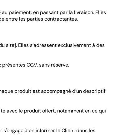
au paiement, en passant par la livraison. Elles
e entre les parties contractantes.
du site]. Elles s’adressent exclusivement à des
x présentes CGV, sans réserve.
Chaque produit est accompagné d’un descriptif
ite avec le produit offert, notamment en ce qui
r s'engage à en informer le Client dans les