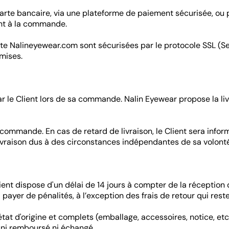
rte bancaire, via une plateforme de paiement sécurisée, ou
ent à la commande.
ite Nalineyewear.com sont sécurisées par le protocole SSL (Se
smises.
par le Client lors de sa commande. Nalin Eyewear propose la li
a commande. En cas de retard de livraison, le Client sera infor
ivraison dus à des circonstances indépendantes de sa volonté
lient dispose d'un délai de 14 jours à compter de la récepti
à payer de pénalités, à l’exception des frais de retour qui rest
tat d'origine et complets (emballage, accessoires, notice, etc
 ni remboursé ni échangé.