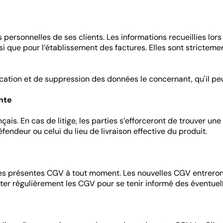
 personnelles de ses clients. Les informations recueillies lo
 que pour l’établissement des factures. Elles sont strictemen
ication et de suppression des données le concernant, qu'il peu
ente
is. En cas de litige, les parties s’efforceront de trouver une 
endeur ou celui du lieu de livraison effective du produit.
les présentes CGV à tout moment. Les nouvelles CGV entreront 
lter régulièrement les CGV pour se tenir informé des éventuel