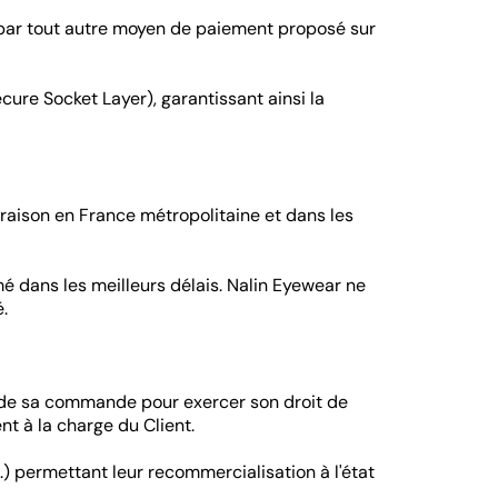
 par tout autre moyen de paiement proposé sur
cure Socket Layer), garantissant ainsi la
vraison en France métropolitaine et dans les
mé dans les meilleurs délais. Nalin Eyewear ne
.
on de sa commande pour exercer son droit de
ent à la charge du Client.
.) permettant leur recommercialisation à l'état